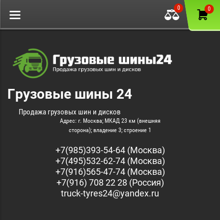
0
0
Грузовые шины 24
Продажа грузовых шин и дисков
Адрес: г. Москва; МКАД 23 км (внешняя
сторона); владение 3; строение 1
+7(985)393-54-64 (Москва)
+7(495)532-62-74 (Москва)
+7(916)565-47-74 (Москва)
+7(916) 708 22 28 (Россия)
truck-tyres24@yandex.ru