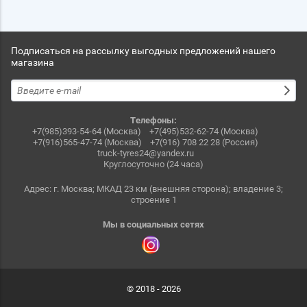
Подписаться на рассылку выгодных предложений нашего
магазина
Телефоны:
+7(985)393-54-64 (Москва)
+7(495)532-62-74 (Москва)
+7(916)565-47-74 (Москва)
+7(916) 708 22 28 (Россия)
truck-tyres24@yandex.ru
Круглосуточно (24 часа)
Адрес: г. Москва; МКАД 23 км (внешняя сторона); владение 3;
строение 1
Мы в социальных сетях
© 2018 - 2026