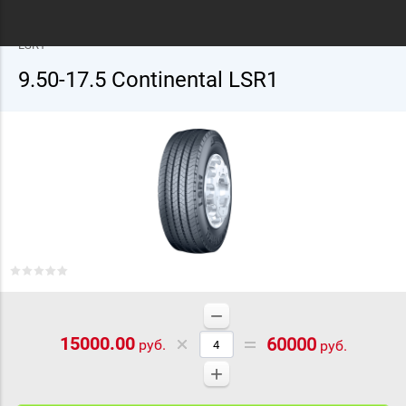
Главная
/
Грузовые шины
/
Continental
/
17.5
/ 9.50-17.5 Continental
LSR1
9.50-17.5 Continental LSR1
−
15000.00
60000
руб.
руб.
+