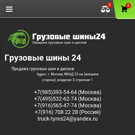
0
0
Грузовые шины 24
Продажа грузовых шин и дисков
Адрес: г. Москва; МКАД 23 км (внешняя
сторона); владение 3; строение 1
+7(985)393-54-64 (Москва)
+7(495)532-62-74 (Москва)
+7(916)565-47-74 (Москва)
+7(916) 708 22 28 (Россия)
truck-tyres24@yandex.ru