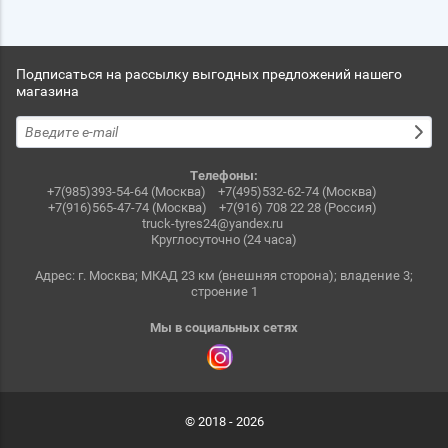
Подписаться на рассылку выгодных предложений нашего
магазина
Телефоны:
+7(985)393-54-64 (Москва)
+7(495)532-62-74 (Москва)
+7(916)565-47-74 (Москва)
+7(916) 708 22 28 (Россия)
truck-tyres24@yandex.ru
Круглосуточно (24 часа)
Адрес: г. Москва; МКАД 23 км (внешняя сторона); владение 3;
строение 1
Мы в социальных сетях
© 2018 - 2026