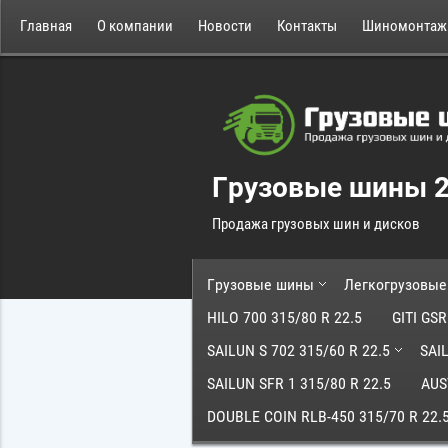
Главная
О компании
Новости
Контакты
Шиномонтаж
Грузовые шины 
Продажа грузовых шин и дисков
Грузовые шины
Легкогрузовы
HILO 700 315/80 R 22.5
GITI GSR
SAILUN S 702 315/60 R 22.5
SAI
SAILUN SFR 1 315/80 R 22.5
AUS
DOUBLE COIN RLB-450 315/70 R 22.