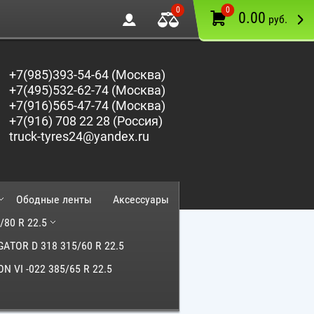
0
0
0.00
руб.
+7(985)393-54-64 (Москва)
+7(495)532-62-74 (Москва)
+7(916)565-47-74 (Москва)
+7(916) 708 22 28 (Россия)
truck-tyres24@yandex.ru
Ободные ленты
Аксессуары
/80 R 22.5
GATOR D 318 315/60 R 22.5
N VI -022 385/65 R 22.5