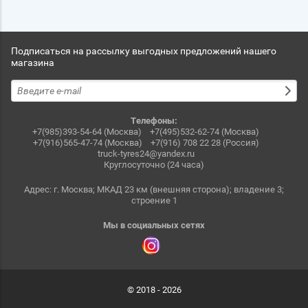
Подписаться на рассылку выгодных предложений нашего
магазина
Телефоны:
+7(985)393-54-64 (Москва)
+7(495)532-62-74 (Москва)
+7(916)565-47-74 (Москва)
+7(916) 708 22 28 (Россия)
truck-tyres24@yandex.ru
Круглосуточно (24 часа)
Адрес: г. Москва; МКАД 23 км (внешняя сторона); владение 3;
строение 1
Мы в социальных сетях
© 2018 - 2026