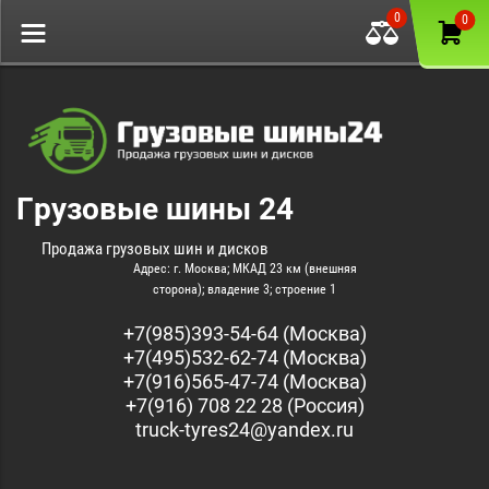
0
0
Грузовые шины 24
Продажа грузовых шин и дисков
Адрес: г. Москва; МКАД 23 км (внешняя
сторона); владение 3; строение 1
+7(985)393-54-64 (Москва)
+7(495)532-62-74 (Москва)
+7(916)565-47-74 (Москва)
+7(916) 708 22 28 (Россия)
truck-tyres24@yandex.ru