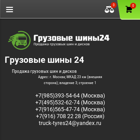
0
0
Грузовые шины 24
Продажа грузовых шин и дисков
Адрес: г. Москва; МКАД 23 км (внешняя
сторона); владение 3; строение 1
+7(985)393-54-64 (Москва)
+7(495)532-62-74 (Москва)
+7(916)565-47-74 (Москва)
+7(916) 708 22 28 (Россия)
truck-tyres24@yandex.ru