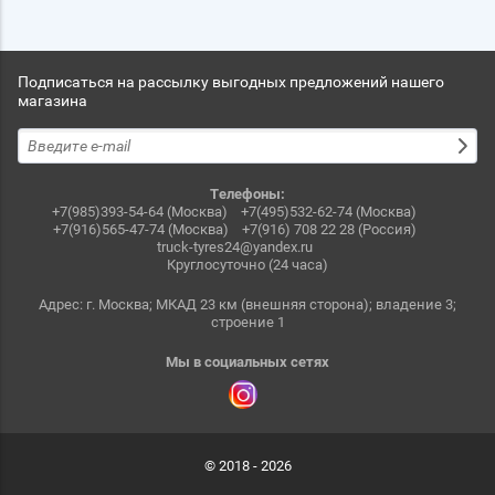
Подписаться на рассылку выгодных предложений нашего
магазина
Телефоны:
+7(985)393-54-64 (Москва)
+7(495)532-62-74 (Москва)
+7(916)565-47-74 (Москва)
+7(916) 708 22 28 (Россия)
truck-tyres24@yandex.ru
Круглосуточно (24 часа)
Адрес: г. Москва; МКАД 23 км (внешняя сторона); владение 3;
строение 1
Мы в социальных сетях
© 2018 - 2026